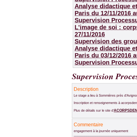
Analyse didactique et
Paris
du 12/11/2016 a
Supervision Process
L'image de soi : corp
27/11/2016
Supervision des grou
Analyse didactique et
Paris
du 03/12/2016 a
Supervision Process
Supervision Proce
Description
Le stage a lieu à Sommières près d'Avigno
Inscription et renseignements à acorpsd
ACORPSDE
Plus de détails sur le site d'
Commentaire
engagement à la journée uniquement
__________________________________