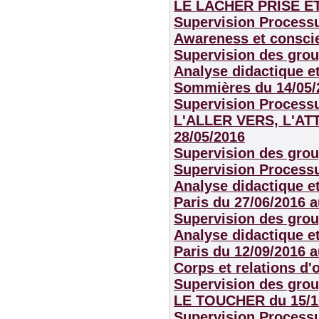
LE LACHER PRISE ET
Supervision Process
Awareness et conscie
Supervision des grou
Analyse didactique et
Sommières
du 14/05/
Supervision Process
L'ALLER VERS, L'AT
28/05/2016
Supervision des grou
Supervision Process
Analyse didactique et
Paris
du 27/06/2016 a
Supervision des grou
Analyse didactique et
Paris
du 12/09/2016 a
Corps et relations d'
Supervision des grou
LE TOUCHER
du 15/1
Supervision Process