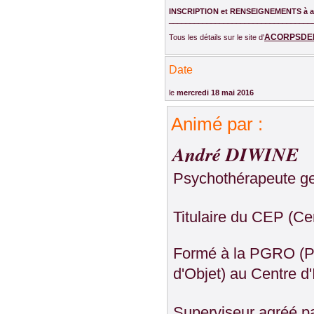
INSCRIPTION et RENSEIGNEMENTS à 
__________________________________
ACORPSDE
Tous les détails sur le site d'
Date
le
mercredi 18 mai 2016
Animé par :
André DIWINE
Psychothérapeute ges
Titulaire du CEP (Ce
Formé à la PGRO (Ps
d'Objet) au Centre d
Superviseur agréé p