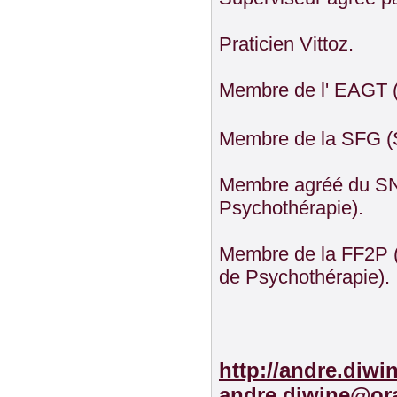
Praticien Vittoz.
Membre de l' EAGT (
Membre de la SFG (S
Membre agréé du SNP
Psychothérapie).
Membre de la FF2P (
de Psychothérapie).
http://andre.diwi
andre.diwine@ora